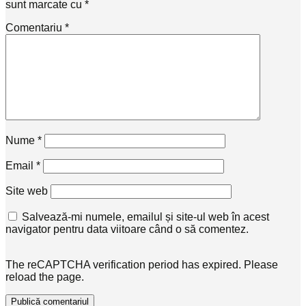
sunt marcate cu
*
Comentariu
*
Nume
*
Email
*
Site web
Salvează-mi numele, emailul și site-ul web în acest
navigator pentru data viitoare când o să comentez.
The reCAPTCHA verification period has expired. Please
reload the page.