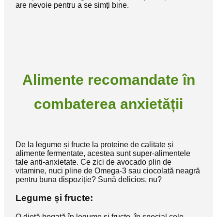
are nevoie pentru a se simți bine.
Alimente recomandate în
combaterea anxietății
De la legume și fructe la proteine de calitate și
alimente fermentate, acestea sunt super-alimentele
tale anti-anxietate. Ce zici de avocado plin de
vitamine, nuci pline de Omega-3 sau ciocolată neagră
pentru buna dispoziție? Sună delicios, nu?
Legume și fructe:
O dietă bogată în legume și fructe, în special cele