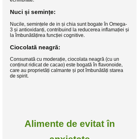
Nuci și semințe:
Nucile, semințele de in și chia sunt bogate în Omega-
3 și antioxidanți, contribuind la reducerea inflamației și
la îmbunătățirea funcției cognitive.
Ciocolată neagră:
Consumată cu moderație, ciocolata neagră (cu un
conținut ridicat de cacao) este bogată în flavonoide,
care au proprietăți calmante și pot îmbunătăți starea
de spirit.
Alimente de evitat în