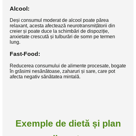
Alcool:
Deși consumul moderat de alcool poate părea
relaxant, acesta afectează neurotransmițătorii din
creier și poate duce la schimbări de dispoziție,
anxietate crescută și tulburări de somn pe termen
lung.
Fast-Food:
Reducerea consumului de alimente procesate, bogate
în grăsimi nesănătoase, zaharuri și sare, care pot
afecta negativ sănătatea mintală.
Exemple de dietă și plan