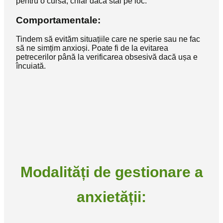
pentru o cursă, chiar dacă stai pe loc.
Comportamentale
:
Tindem să evităm situațiile care ne sperie sau ne fac
să ne simțim anxioși. Poate fi de la evitarea
petrecerilor până la verificarea obsesivă dacă ușa e
încuiată.
Modalități de gestionare a
anxietății: