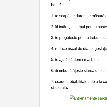
beneficii:
1. te scapă de dureri pe măsură c
2. îți întărește corpul pentru naște
3. te pregătește pentru treburile
4. reduce riscul de diabet gestați
5. te ajută să dormi mai bine;
6. îți îmbunătățește starea de spir
7. scade probabilitatea de a te 
oboseală;