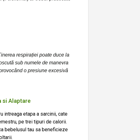
 Ținerea respirației poate duce la
 cunoscută sub numele de manevra
, provocând o presiune excesivă
a si Alaptare
u intreaga etapa a sarcinii, cate
mestru, pe trei tipuri de calorii.
a bebelusul tau sa beneficieze
ltarii.