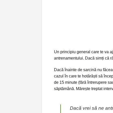
Un principiu general care te va aj
antrenamentului. Dacă simți că ră
Dacă înainte de sarcină nu făceai
cazul în care te hotărăști să înce
de 15 minute (fără întrerupere sau
săptămână. Mărește treptat interv
Dacă vrei să ne an