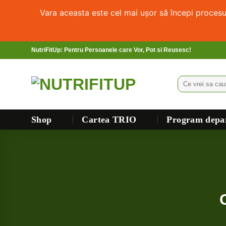
Vara aceasta este cel mai ușor să începi proces
NutriFitUp: Pentru Persoanele care Vor, Pot si Reusesc!
Shop
Cartea TRIO
Program depar