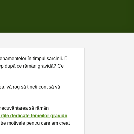
enamentelor în timpul sarcinii. E
cep după ce rămân gravidă? Ce
a, vă rog să țineți cont să vă
binecuvântarea să rămân
rțile dedicate femeilor gravide
.
ntre motivele pentru care am creat