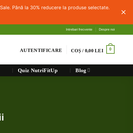
Sale. Până la 30% reducere la produse selectate.
Intrebari frecvente
Despre noi
0
AUTENTIFICARE
COȘ /
0,00
LEI
Quiz NutriFitUp
Blog
i