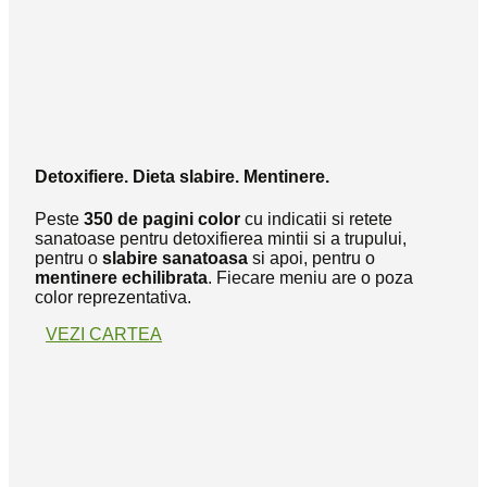
Detoxifiere. Dieta slabire. Mentinere.
Peste
350 de pagini color
cu indicatii si retete
sanatoase pentru detoxifierea mintii si a trupului,
pentru o
slabire sanatoasa
si apoi, pentru o
mentinere echilibrata
. Fiecare meniu are o poza
color reprezentativa.
VEZI CARTEA