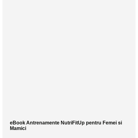
eBook Antrenamente NutriFitUp pentru Femei si
Mamici