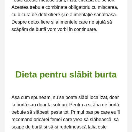
Acestea trebuie combinate obligatoriu cu mișcarea,
cu o cură de detoxifiere și o alimentație sănătoasă.
Despre detoxifiere și alimentele care ne ajută să
scăpăm de burtă vom vorbi în continuare.
Dieta pentru slăbit burta
Așa cum spuneam, nu se poate slăbi localizat, doar
la burtă sau doar la șolduri. Pentru a scăpa de burtă
trebuie să slăbești peste tot. Primul pas pe care eu îl
recomand oricărei femei care vrea să slăbească, să
scape de burtă și să-și redefinească talia este