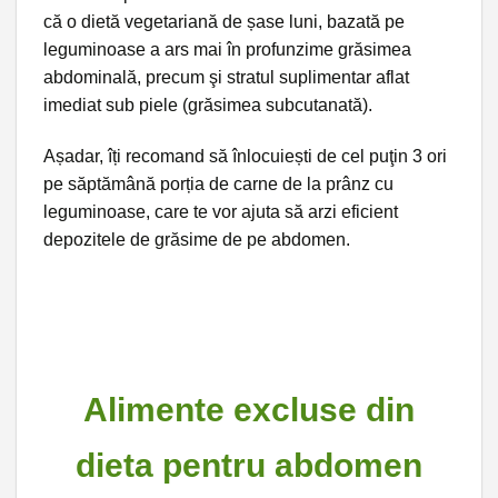
că o dietă vegetariană de șase luni, bazată pe
leguminoase a ars mai în profunzime grăsimea
abdominală, precum şi stratul suplimentar aflat
imediat sub piele (grăsimea subcutanată).
Așadar, îți recomand să înlocuiești de cel puţin 3 ori
pe săptămână porția de carne de la prânz cu
leguminoase, care te vor ajuta să arzi eficient
depozitele de grăsime de pe abdomen.
Alimente excluse din
dieta pentru abdomen