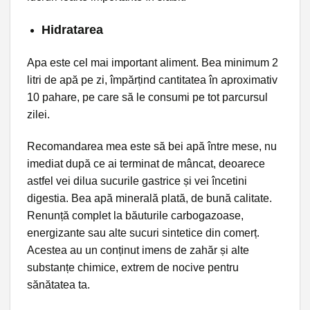
Hidratarea
Apa este cel mai important aliment. Bea minimum 2
litri de apă pe zi, împărțind cantitatea în aproximativ
10 pahare, pe care să le consumi pe tot parcursul
zilei.
Recomandarea mea este să bei apă între mese, nu
imediat după ce ai terminat de mâncat, deoarece
astfel vei dilua sucurile gastrice și vei încetini
digestia. Bea apă minerală plată, de bună calitate.
Renunță complet la băuturile carbogazoase,
energizante sau alte sucuri sintetice din comerț.
Acestea au un conținut imens de zahăr și alte
substanțe chimice, extrem de nocive pentru
sănătatea ta.