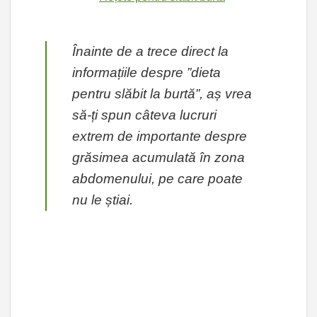
Înainte de a trece direct la
informațiile despre ”dieta
pentru slăbit la burtă”, aș vrea
să-ți spun câteva lucruri
extrem de importante despre
grăsimea acumulată în zona
abdomenului, pe care poate
nu le știai.