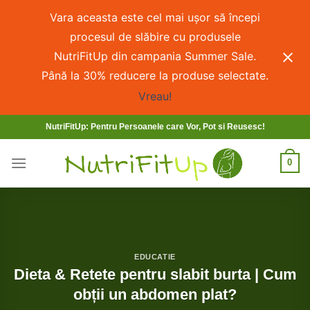
Vara aceasta este cel mai ușor să începi
procesul de slăbire cu produsele
NutriFitUp din campania Summer Sale.
Până la 30% reducere la produse selectate.
Vreau!
NutriFitUp: Pentru Persoanele care Vor, Pot si Reusesc!
0
EDUCATIE
Dieta & Retete pentru slabit burta | Cum
obții un abdomen plat?