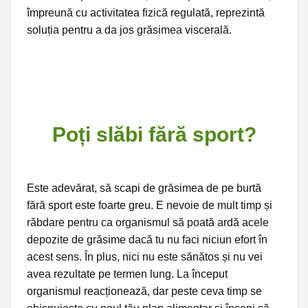
împreună cu activitatea fizică regulată, reprezintă
soluția pentru a da jos grăsimea viscerală.
Poți slăbi fără sport?
Este adevărat, să scapi de grăsimea de pe burtă
fără sport este foarte greu. E nevoie de mult timp și
răbdare pentru ca organismul să poată ardă acele
depozite de grăsime dacă tu nu faci niciun efort în
acest sens. În plus, nici nu este sănătos și nu vei
avea rezultate pe termen lung. La început
organismul reacționează, dar peste ceva timp se