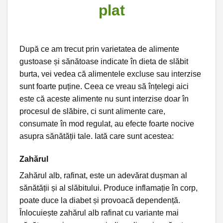
plat
După ce am trecut prin varietatea de alimente
gustoase și sănătoase indicate în dieta de slăbit
burta, vei vedea că alimentele excluse sau interzise
sunt foarte puține. Ceea ce vreau să înțelegi aici
este că aceste alimente nu sunt interzise doar în
procesul de slăbire, ci sunt alimente care,
consumate în mod regulat, au efecte foarte nocive
asupra sănătății tale. Iată care sunt acestea:
Zahărul
Zahărul alb, rafinat, este un adevărat dușman al
sănătății și al slăbitului. Produce inflamație în corp,
poate duce la diabet și provoacă dependență.
Înlocuiește zahărul alb rafinat cu variante mai