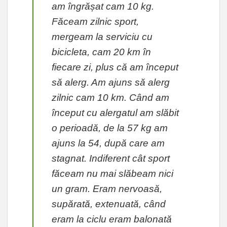
am îngrășat cam 10 kg.
Făceam zilnic sport,
mergeam la serviciu cu
bicicleta, cam 20 km în
fiecare zi, plus că am început
să alerg. Am ajuns să alerg
zilnic cam 10 km. Când am
început cu alergatul am slăbit
o perioadă, de la 57 kg am
ajuns la 54, după care am
stagnat. Indiferent cât sport
făceam nu mai slăbeam nici
un gram. Eram nervoasă,
supărată, extenuată, când
eram la ciclu eram balonată