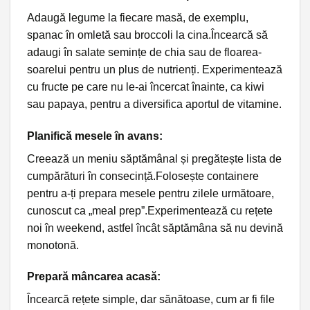
Adaugă legume la fiecare masă, de exemplu,
spanac în omletă sau broccoli la cina.Încearcă să
adaugi în salate semințe de chia sau de floarea-
soarelui pentru un plus de nutrienți. Experimentează
cu fructe pe care nu le-ai încercat înainte, ca kiwi
sau papaya, pentru a diversifica aportul de vitamine.
Planifică mesele în avans:
Creează un meniu săptămânal și pregătește lista de
cumpărături în consecință.Folosește containere
pentru a-ți prepara mesele pentru zilele următoare,
cunoscut ca „meal prep”.Experimentează cu rețete
noi în weekend, astfel încât săptămâna să nu devină
monotonă.
Prepară mâncarea acasă
:
Încearcă rețete simple, dar sănătoase, cum ar fi file