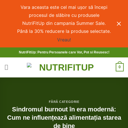
Vara aceasta este cel mai ușor să începi
procesul de slăbire cu produsele
NutriFitUp din campania Summer Sale.
Până la 30% reducere la produse selectate.
Vreau!
NutriFitUp: Pentru Persoanele care Vor, Pot si Reusesc!
0
FĂRĂ CATEGORIE
Sindromul burnout în era modernă:
Cum ne influențează alimentația starea
de bine