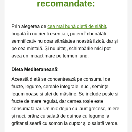
recomandate:
Prin alegerea de
cea mai bună dietă de slăbit
,
bogată în nutrienți esențiali, putem îmbunătăți
semnificativ nu doar sănătatea noastră fizică, dar și
pe cea mintală. Și nu uitați, schimbările mici pot
avea un impact mare pe termen lung.
Dieta Mediteraneană:
Această dietă se concentrează pe consumul de
fructe, legume, cereale integrale, nuci, semințe,
leguminoase și ulei de măsline. Se include pește și
fructe de mare regulat, dar carnea roșie este
consumată rar. Un mic dejun cu iaurt grecesc, miere
și nuci, prânz cu salată de quinoa cu legume la
grătar și seară cu somon la cuptor și o salată verde.