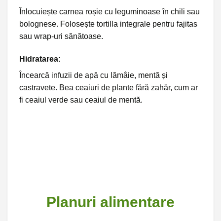
Înlocuiește carnea roșie cu leguminoase în chili sau
bolognese. Folosește tortilla integrale pentru fajitas
sau wrap-uri sănătoase.
Hidratarea
:
Încearcă infuzii de apă cu lămâie, mentă și
castravete. Bea ceaiuri de plante fără zahăr, cum ar
fi ceaiul verde sau ceaiul de mentă.
Planuri alimentare