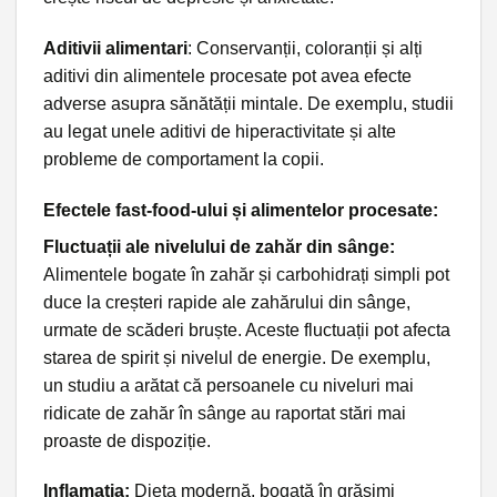
Aditivii alimentari
: Conservanții, coloranții și alți
aditivi din alimentele procesate pot avea efecte
adverse asupra sănătății mintale. De exemplu, studii
au legat unele aditivi de hiperactivitate și alte
probleme de comportament la copii.
Efectele fast-food-ului și alimentelor procesate:
Fluctuații ale nivelului de zahăr din sânge:
Alimentele bogate în zahăr și carbohidrați simpli pot
duce la creșteri rapide ale zahărului din sânge,
urmate de scăderi bruște. Aceste fluctuații pot afecta
starea de spirit și nivelul de energie. De exemplu,
un studiu a arătat că persoanele cu niveluri mai
ridicate de zahăr în sânge au raportat stări mai
proaste de dispoziție.
Inflamația:
Dieta modernă, bogată în grăsimi