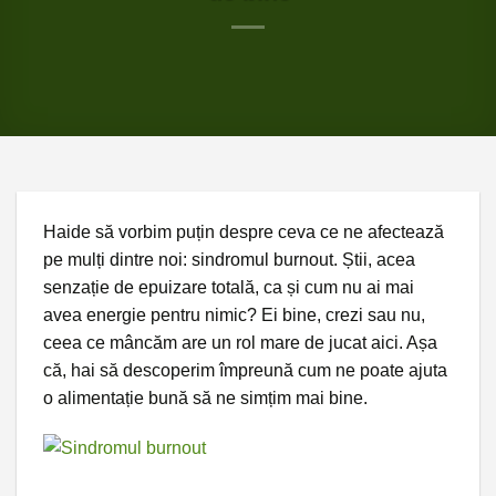
Haide să vorbim puțin despre ceva ce ne afectează
pe mulți dintre noi: sindromul burnout. Știi, acea
senzație de epuizare totală, ca și cum nu ai mai
avea energie pentru nimic? Ei bine, crezi sau nu,
ceea ce mâncăm are un rol mare de jucat aici. Așa
că, hai să descoperim împreună cum ne poate ajuta
o alimentație bună să ne simțim mai bine.