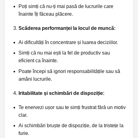
Poți simți că nu-ți mai pasă de lucrurile care
înainte îți făceau plăcere.
Scăderea performanței la locul de muncă:
Ai dificultăți în concentrare și luarea deciziilor.
Simți că nu mai ești la fel de productiv sau
eficient ca înainte.
Poate începi să ignori responsabilitățile sau să
amâni lucrurile.
Iritabilitate și schimbări de dispoziție:
Te enervezi ușor sau te simți frustrat fără un motiv
clar.
Ai schimbări bruște de dispoziție, de la tristețe la
furie.