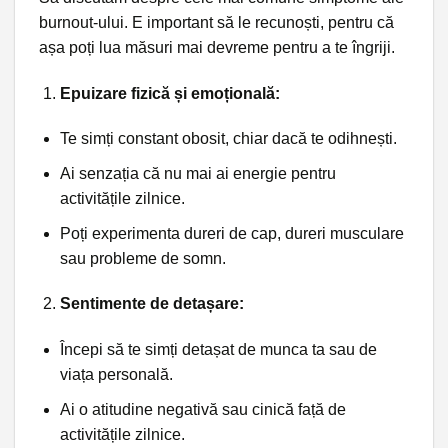
burnout-ului. E important să le recunoști, pentru că
așa poți lua măsuri mai devreme pentru a te îngriji.
Epuizare fizică și emoțională:
Te simți constant obosit, chiar dacă te odihnești.
Ai senzația că nu mai ai energie pentru
activitățile zilnice.
Poți experimenta dureri de cap, dureri musculare
sau probleme de somn.
Sentimente de detașare:
Începi să te simți detașat de munca ta sau de
viața personală.
Ai o atitudine negativă sau cinică față de
activitățile zilnice.