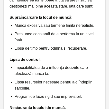
că înțelegerea lor te poate ajuta să previi sau să
gestionezi mai bine această stare. Iată care sunt:
Supraîncărcare la locul de muncă:
Munca excesivă sau termene limită nerealiste.
Presiunea constantă de a performa la un nivel
înalt.
Lipsa de timp pentru odihnă și recuperare.
Lipsa de control
:
Imposibilitatea de a influența deciziile care
afectează munca ta.
Lipsa resurselor necesare pentru a-ți îndeplini
sarcinile.
Program de lucru rigid sau imprevizibil.
Nesiguranța locului de muncă
: