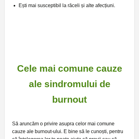
Ești mai susceptibil la răceli și alte afecțiuni.
Cele mai comune cauze
ale sindromului de
burnout
Să aruncăm o privire asupra celor mai comune
cauze ale burnout-ului. E bine să le cunoști, pentru