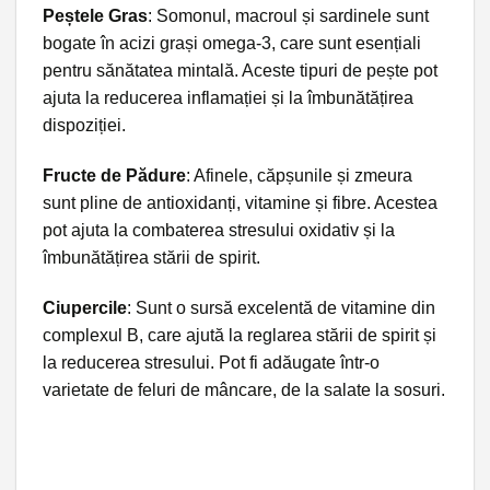
Peștele Gras
: Somonul, macroul și sardinele sunt
bogate în acizi grași omega-3, care sunt esențiali
pentru sănătatea mintală. Aceste tipuri de pește pot
ajuta la reducerea inflamației și la îmbunătățirea
dispoziției.
Fructe de Pădure
: Afinele, căpșunile și zmeura
sunt pline de antioxidanți, vitamine și fibre. Acestea
pot ajuta la combaterea stresului oxidativ și la
îmbunătățirea stării de spirit.
Ciupercile
: Sunt o sursă excelentă de vitamine din
complexul B, care ajută la reglarea stării de spirit și
la reducerea stresului. Pot fi adăugate într-o
varietate de feluri de mâncare, de la salate la sosuri.