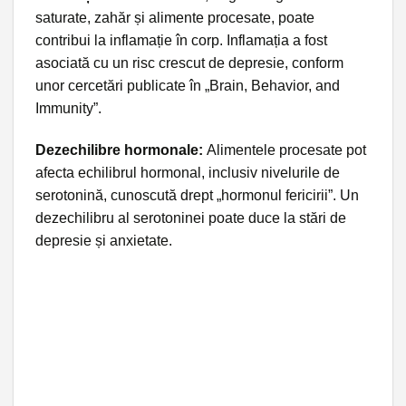
saturate, zahăr și alimente procesate, poate
contribui la inflamație în corp. Inflamația a fost
asociată cu un risc crescut de depresie, conform
unor cercetări publicate în „Brain, Behavior, and
Immunity”.
Dezechilibre hormonale:
Alimentele procesate pot
afecta echilibrul hormonal, inclusiv nivelurile de
serotonină, cunoscută drept „hormonul fericirii”. Un
dezechilibru al serotoninei poate duce la stări de
depresie și anxietate.