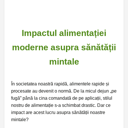
Impactul alimentației
moderne asupra sănătății
mintale
În societatea noastră rapidă, alimentele rapide și
procesate au devenit o normă. De la micul dejun „pe
fugă” până la cina comandată de pe aplicații, stilul
nostru de alimentație s-a schimbat drastic. Dar ce
impact are acest lucru asupra sănătății noastre
mintale?