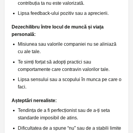
contribuția ta nu este valorizată.
Lipsa feedback-ului pozitiv sau a aprecierii.
Dezechilibru între locul de muncă și viața
personală
:
Misiunea sau valorile companiei nu se aliniază
cu ale tale.
Te simți forțat să adopți practici sau
comportamente care contravin valorilor tale.
Lipsa sensului sau a scopului în munca pe care o
faci.
Așteptări nerealiste
:
Tendința de a fi perfecționist sau de a-ți seta
standarde imposibil de atins.
Dificultatea de a spune “nu” sau de a stabili limite