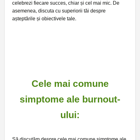
celebrezi fiecare succes, chiar și cel mai mic. De
asemenea, discuta cu superiorii tăi despre
așteptările și obiectivele tale.
Cele mai comune
simptome ale burnout-
ului:
Să discutăm despre cele mai comune simptome ale