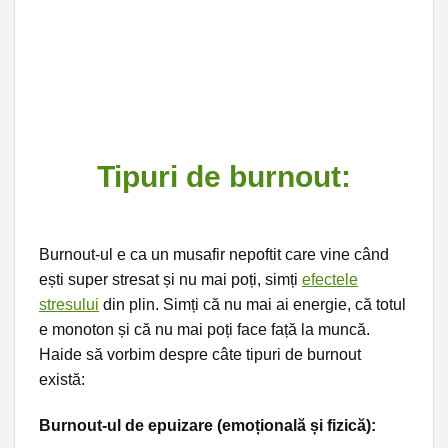
Tipuri de burnout:
Burnout-ul e ca un musafir nepoftit care vine când
ești super stresat și nu mai poți, simți
efectele
stresului
din plin. Simți că nu mai ai energie, că totul
e monoton și că nu mai poți face față la muncă.
Haide să vorbim despre câte tipuri de burnout
există:
Burnout-ul de epuizare (emoțională și fizică):