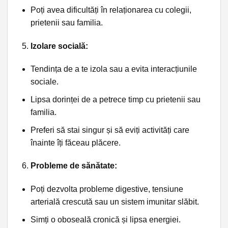
Poți avea dificultăți în relaționarea cu colegii,
prietenii sau familia.
Izolare socială:
Tendința de a te izola sau a evita interacțiunile
sociale.
Lipsa dorinței de a petrece timp cu prietenii sau
familia.
Preferi să stai singur și să eviți activități care
înainte îți făceau plăcere.
Probleme de sănătate:
Poți dezvolta probleme digestive, tensiune
arterială crescută sau un sistem imunitar slăbit.
Simți o oboseală cronică și lipsa energiei.