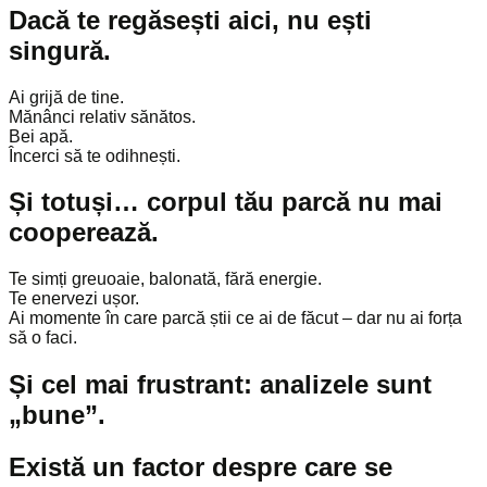
Dacă te regăsești aici, nu ești
singură.
Ai grijă de tine.
Mănânci relativ sănătos.
Bei apă.
Încerci să te odihnești.
Și totuși… corpul tău parcă nu mai
cooperează.
Te simți greuoaie, balonată, fără energie.
Te enervezi ușor.
Ai momente în care parcă știi ce ai de făcut – dar nu ai forța
să o faci.
Și cel mai frustrant: analizele sunt
„bune”.
Există un factor despre care se