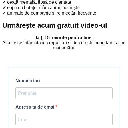
✔ ceață mentală, lipsă de claritate
✔ copii cu bubițe, mâncărimi, neliniște
✔ animale de companie și reinfectări frecvente
Urmărește acum gratuit video-ul
Ia-ți 15 minute pentru tine.
Află ce se întâmplă în corpul tău și de ce este important să nu
mai amâni.