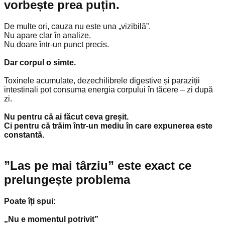
vorbește prea puțin.
De multe ori, cauza nu este una „vizibilă”.
Nu apare clar în analize.
Nu doare într-un punct precis.
Dar corpul o simte.
Toxinele acumulate, dezechilibrele digestive și paraziții
intestinali pot consuma energia corpului în tăcere – zi după
zi.
Nu pentru că ai făcut ceva greșit.
Ci pentru că trăim într-un mediu în care expunerea este
constantă.
”Las pe mai târziu” este exact ce
prelungește problema
Poate îți spui:
„Nu e momentul potrivit”