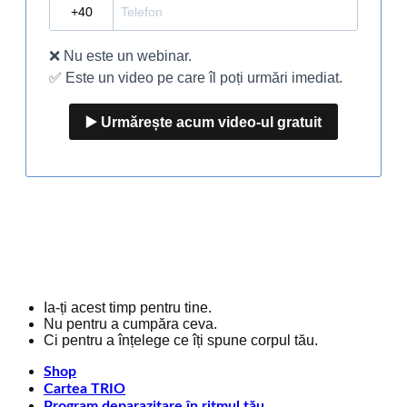
Ia-ți acest timp pentru tine.
Nu pentru a cumpăra ceva.
Ci pentru a înțelege ce îți spune corpul tău.
Shop
Cartea TRIO
Program deparazitare în ritmul tău