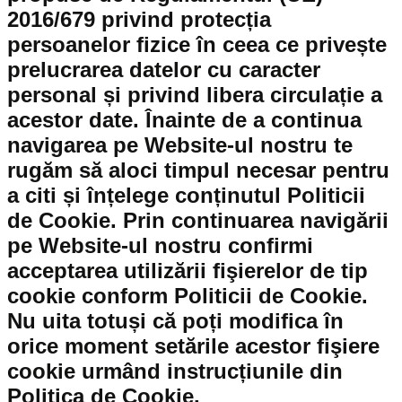
2016/679 privind protecția
persoanelor fizice în ceea ce privește
prelucrarea datelor cu caracter
personal și privind libera circulație a
acestor date. Înainte de a continua
navigarea pe Website-ul nostru te
rugăm să aloci timpul necesar pentru
a citi și înțelege conținutul Politicii
de Cookie. Prin continuarea navigării
pe Website-ul nostru confirmi
acceptarea utilizării fişierelor de tip
cookie conform Politicii de Cookie.
Nu uita totuși că poți modifica în
orice moment setările acestor fişiere
cookie urmând instrucțiunile din
Politica de Cookie.