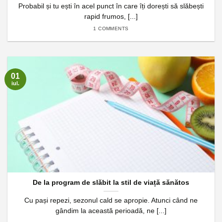
Probabil și tu ești în acel punct în care îți dorești să slăbești
rapid frumos, [...]
1 COMMENTS
01
iul.
De la program de slăbit la stil de viață sănătos
Cu pași repezi, sezonul cald se apropie. Atunci când ne
gândim la această perioadă, ne [...]