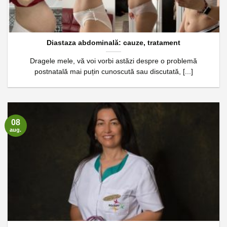
Diastaza abdominală: cauze, tratament
Dragele mele, vă voi vorbi astăzi despre o problemă
postnatală mai puțin cunoscută sau discutată, [...]
08
aug.