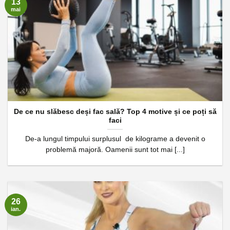
13
mai
De ce nu slăbesc deși fac sală? Top 4 motive și ce poți să
faci
De-a lungul timpului surplusul de kilograme a devenit o
problemă majoră. Oamenii sunt tot mai [...]
26
ian.