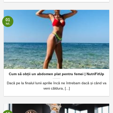
01
iul.
Cum să obții un abdomen plat pentru femei | NutriFitUp
Dacă pe la finalul lunii aprilie încă ne întrebam dacă și când va
veni căldura, [...]