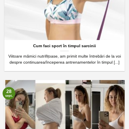
Cum faci sport în timpul sarcinii
Viitoare mămici nutrifițoase, am primit multe întrebări de la voi
despre continuarea/începerea antrenamentelor în timpul [...]
28
sept.