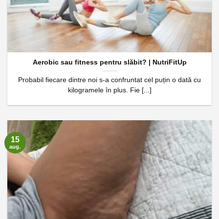
Aerobic sau fitness pentru slăbit? | NutriFitUp
Probabil fiecare dintre noi s-a confruntat cel puțin o dată cu
kilogramele în plus. Fie [...]
15
aug.