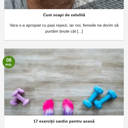
Cum scapi de celulită
Vara s-a apropiat cu pași repezi, iar noi, femeile ne dorim să
purtăm ținute cât [...]
08
aug.
17 exerciţii cardio pentru acasă