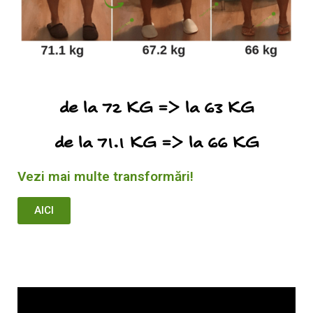
de la 72 KG => la 63 KG
de la 71.1 KG => la 66 KG
Vezi mai multe transformări!
AICI