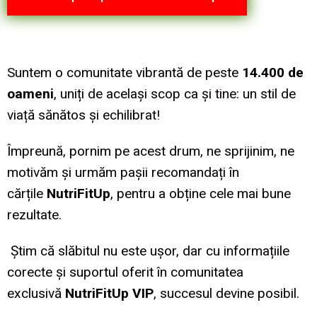
Suntem o comunitate vibrantă de peste
14.400 de
oameni
, uniți de același scop ca și tine: un stil de
viață sănătos și echilibrat!
Împreună, pornim pe acest drum, ne sprijinim, ne
motivăm și urmăm pașii recomandați în
cărțile
NutriFitUp
, pentru a obține cele mai bune
rezultate.
Știm că slăbitul nu este ușor, dar cu informațiile
corecte și suportul oferit în comunitatea
exclusivă
NutriFitUp VIP
, succesul devine posibil.