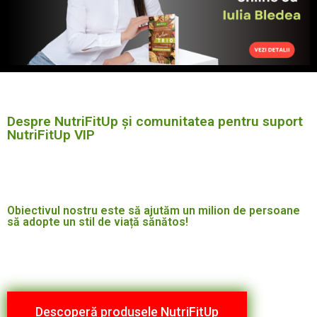
Despre NutriFitUp și comunitatea pentru suport
NutriFitUp VIP
Obiectivul nostru este să ajutăm un milion de persoane
să adopte un stil de viață sănătos!
Descoperă produsele NutriFitUp