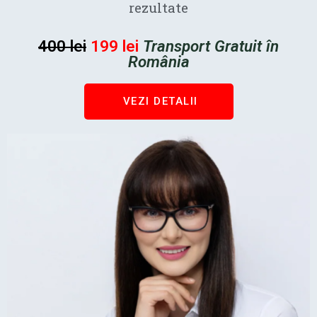
rezultate
400 lei
199 lei
Transport Gratuit în
România
VEZI DETALII