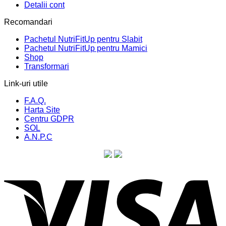
Detalii cont
Recomandari
Pachetul NutriFitUp pentru Slabit
Pachetul NutriFitUp pentru Mamici
Shop
Transformari
Link-uri utile
F.A.Q.
Harta Site
Centru GDPR
SOL
A.N.P.C