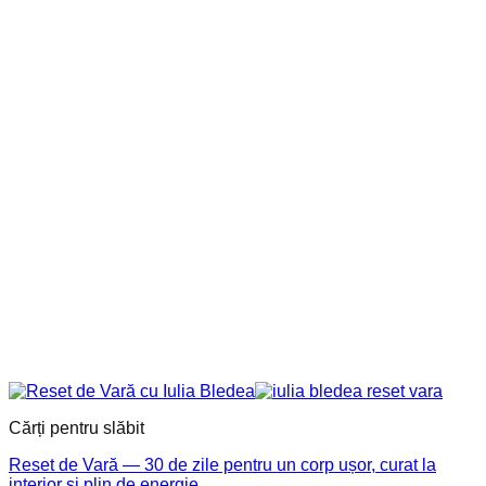
Cărți pentru slăbit
Reset de Vară — 30 de zile pentru un corp ușor, curat la
interior și plin de energie