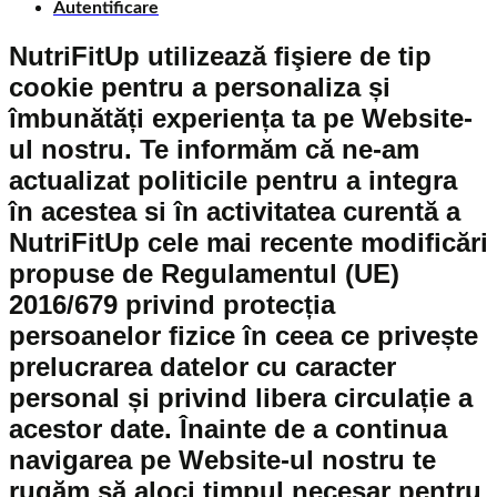
Autentificare
NutriFitUp utilizează fişiere de tip
cookie pentru a personaliza și
îmbunătăți experiența ta pe Website-
ul nostru. Te informăm că ne-am
actualizat politicile pentru a integra
în acestea si în activitatea curentă a
NutriFitUp cele mai recente modificări
propuse de Regulamentul (UE)
2016/679 privind protecția
persoanelor fizice în ceea ce privește
prelucrarea datelor cu caracter
personal și privind libera circulație a
acestor date. Înainte de a continua
navigarea pe Website-ul nostru te
rugăm să aloci timpul necesar pentru