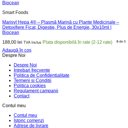
Smart Foods
Marisyl Hepa 4® – Plasmă Marină cu Plante Medicinale –
Detoxifiere Ficat, Digestie, Plus de Energie, 30x10ml |
Biocean
188,00
lei
0
din 5
TVA Inclus
Adaugă în coș
Despre Noi
Despre Noi
Intrebari frecvente
Politica de Confidentialitate
Termeni si Conditii
Politica cookies
Regulament campanii
Contact
Contul meu
Contul meu
Istoric comenzi
Adrese de livrare