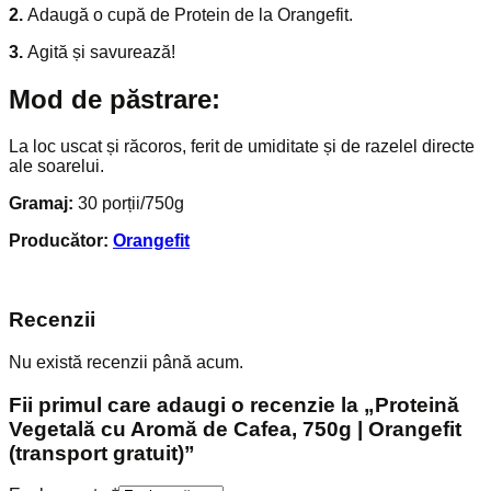
2.
Adaugă o cupă de Protein de la Orangefit.
3.
Agită și savurează!
Mod de păstrare:
La loc uscat și răcoros, ferit de umiditate și de razelel directe
ale soarelui.
Gramaj:
30 porții/750g
Producător:
Orangefit
Recenzii
Nu există recenzii până acum.
Fii primul care adaugi o recenzie la „Proteină
Vegetală cu Aromă de Cafea, 750g | Orangefit
(transport gratuit)”