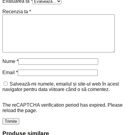
Evaluarea ta
*
Recenzia ta
*
Nume
*
Email
*
Salvează-mi numele, emailul și site-ul web în acest
navigator pentru data viitoare când o să comentez.
The reCAPTCHA verification period has expired. Please
reload the page.
Produse similare