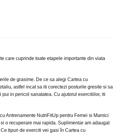
te care cuprinde toate etapele importante din viata
derile de grasime. De ce sa alegi Cartea cu
iu, astfel incat sa iti corectezi posturile gresite si sa
pui in pericol sanatatea. Cu ajutorul exercitiilor, iti
tea cu Antrenamente NutriFitUp pentru Femei si Mamici
ara si o recuperare mai rapida. Suplimentar am adaugat
Ce tipuri de exerciti vei gasi în Cartea cu