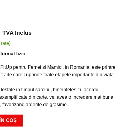
i
TVA Inclus
format fizic
FitUp pentru Femei si Mamici, in Romania, este printre
 carte care cuprinde toate etapele importante din viata
i testate in timpul sarcinii, bineinteles cu acordul
 exemplificate din carte, vei avea o incredere mai buna
a, favorizand arderile de grasime.
ÎN COȘ