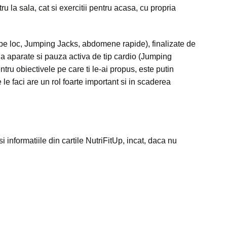
u la sala, cat si exercitii pentru acasa, cu propria
t pe loc, Jumping Jacks, abdomene rapide), finalizate de
 la aparate si pauza activa de tip cardio (Jumping
entru obiectivele pe care ti le-ai propus, este putin
 le faci are un rol foarte important si in scaderea
 informatiile din cartile NutriFitUp, incat, daca nu