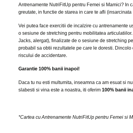
Antrenamente NutriFitUp pentru Femei si Mamici? In carte 
greutate, in functie de starea in care te afli (insarcinata
Vei putea face exercitii de incalzire cu antrenamente u
o sesiune de stretching pentru mobilitatea articulatiilo
Jacks, alergat), finalizate de o sesiune de stretching pen
probabil sa obtii rezultatele pe care le doresti. Dincolo 
riscului de accidentare.
Garantie 100% banii inapoi!
Daca tu nu esti multumita, inseamna ca am esuat si nu am 
slabesti si vina este a noastra, iti oferim
100% banii in
*Cartea cu Antrenamente NutriFitUp pentru Femei si Mam