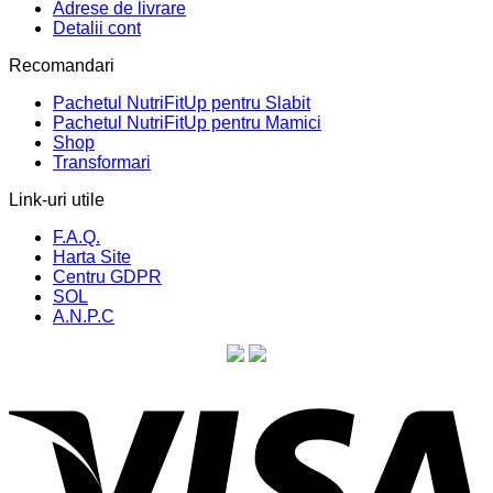
Adrese de livrare
Detalii cont
Recomandari
Pachetul NutriFitUp pentru Slabit
Pachetul NutriFitUp pentru Mamici
Shop
Transformari
Link-uri utile
F.A.Q.
Harta Site
Centru GDPR
SOL
A.N.P.C