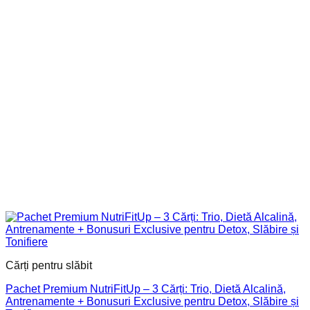
Cărți pentru slăbit
Pachet Premium NutriFitUp – 3 Cărți: Trio, Dietă Alcalină,
Antrenamente + Bonusuri Exclusive pentru Detox, Slăbire și