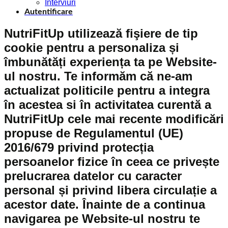
Interviuri
Autentificare
NutriFitUp utilizează fişiere de tip
cookie pentru a personaliza și
îmbunătăți experiența ta pe Website-
ul nostru. Te informăm că ne-am
actualizat politicile pentru a integra
în acestea si în activitatea curentă a
NutriFitUp cele mai recente modificări
propuse de Regulamentul (UE)
2016/679 privind protecția
persoanelor fizice în ceea ce privește
prelucrarea datelor cu caracter
personal și privind libera circulație a
acestor date. Înainte de a continua
navigarea pe Website-ul nostru te