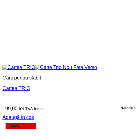
Cărți pentru slăbit
Cartea TRIO
199,00
lei
4.99
din 5
TVA Inclus
Adaugă în coș
-34%