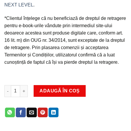
NEXT LEVEL
.
*Clientul înțelege că nu beneficiază de dreptul de retragere
pentru e-book-urile vândute prin intermediul site-ului
deoarece acestea sunt produse digitale care, conform art.
16 lit. m) din OUG nr. 34/2014, sunt exceptate de la dreptul
de retragere. Prin plasarea comenzii și acceptarea
Termenilor și Condițiilor, utilizatorul confirmă că a luat
cunoștință de faptul că își va pierde dreptul la retragere.
ADAUGĂ ÎN COȘ