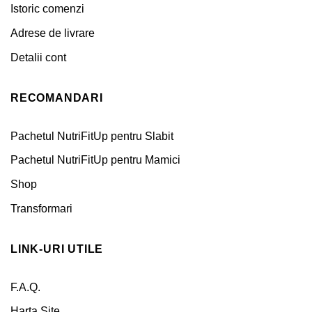
Istoric comenzi
Adrese de livrare
Detalii cont
RECOMANDARI
Pachetul NutriFitUp pentru Slabit
Pachetul NutriFitUp pentru Mamici
Shop
Transformari
LINK-URI UTILE
F.A.Q.
Harta Site