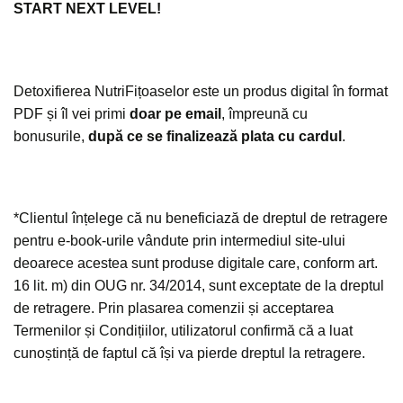
START NEXT LEVEL!
Detoxifierea NutriFițoaselor este un produs digital în format
PDF și îl vei primi
doar pe email
, împreună cu
bonusurile,
după ce se finalizează plata cu cardul
.
*Clientul înțelege că nu beneficiază de dreptul de retragere
pentru e-book-urile vândute prin intermediul site-ului
deoarece acestea sunt produse digitale care, conform art.
16 lit. m) din OUG nr. 34/2014, sunt exceptate de la dreptul
de retragere. Prin plasarea comenzii și acceptarea
Termenilor și Condițiilor, utilizatorul confirmă că a luat
cunoștință de faptul că își va pierde dreptul la retragere.