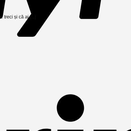
reci și că ai [...]