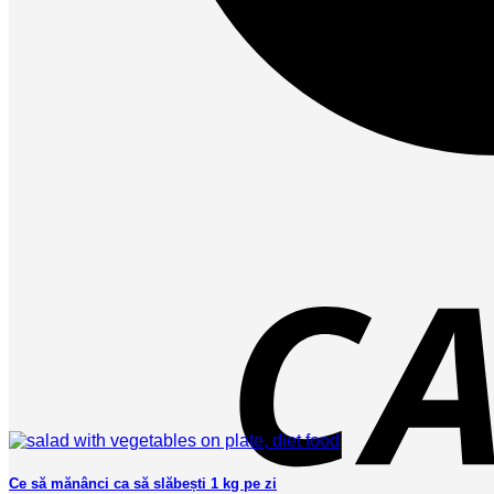
Ce să mănânci ca să slăbești 1 kg pe zi