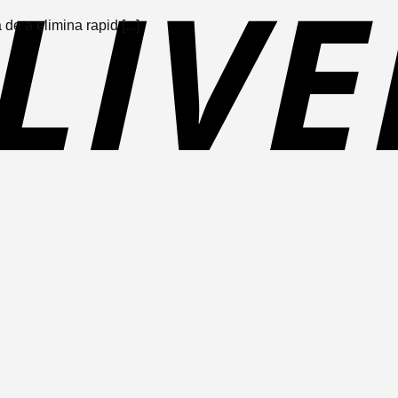
de a elimina rapid [...]