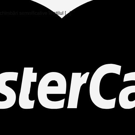
mbări semnificative în stilul [...]