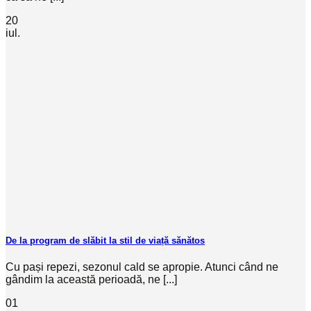
20
iul.
De la program de slăbit la stil de viață sănătos
Cu pași repezi, sezonul cald se apropie. Atunci când ne
gândim la această perioadă, ne [...]
01