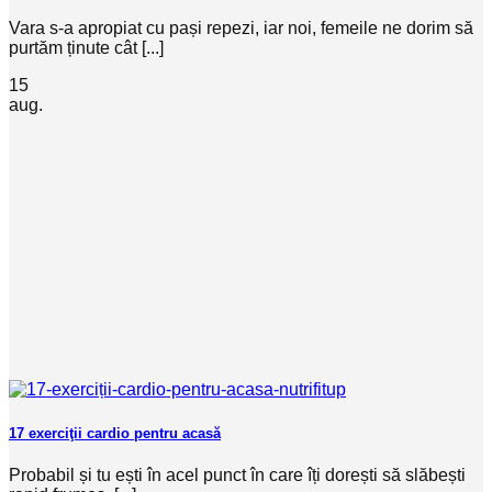
Vara s-a apropiat cu pași repezi, iar noi, femeile ne dorim să
purtăm ținute cât [...]
15
aug.
17 exerciţii cardio pentru acasă
Probabil și tu ești în acel punct în care îți dorești să slăbești