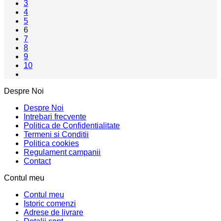
3
4
5
6
7
8
9
10
Despre Noi
Despre Noi
Intrebari frecvente
Politica de Confidentialitate
Termeni si Conditii
Politica cookies
Regulament campanii
Contact
Contul meu
Contul meu
Istoric comenzi
Adrese de livrare