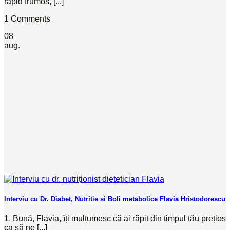
rapid frumos, [...]
1 Comments
08
aug.
Interviu cu Dr. Diabet, Nutritie si Boli metabolice Flavia Hristodorescu
1. Bună, Flavia, îți mulțumesc că ai răpit din timpul tău prețios
ca să ne [...]