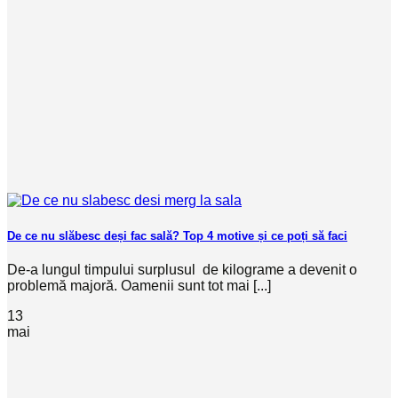
De ce nu slăbesc deși fac sală? Top 4 motive și ce poți să faci
De-a lungul timpului surplusul de kilograme a devenit o
problemă majoră. Oamenii sunt tot mai [...]
13
mai