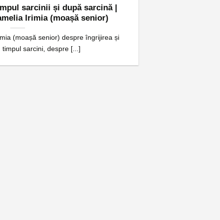
mpul sarcinii și după sarcină |
amelia Irimia (moașă senior)
imia (moașă senior) despre îngrijirea și
 timpul sarcini, despre [...]