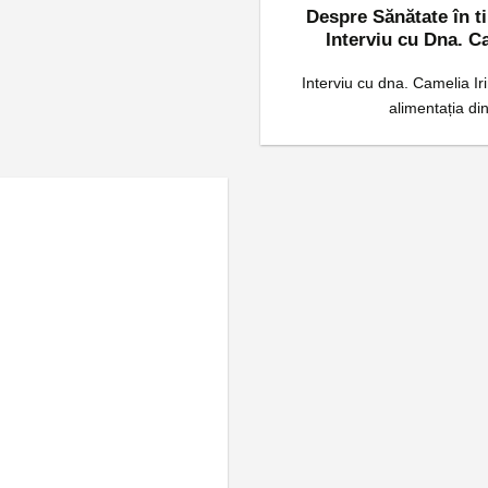
Despre Sănătate în ti
Interviu cu Dna. C
Interviu cu dna. Camelia Ir
alimentația din