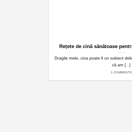
Rețete de cină sănătoase pentru
Dragile mele, cina poate fi un subiect deli
că am [...]
3 COMMENTS