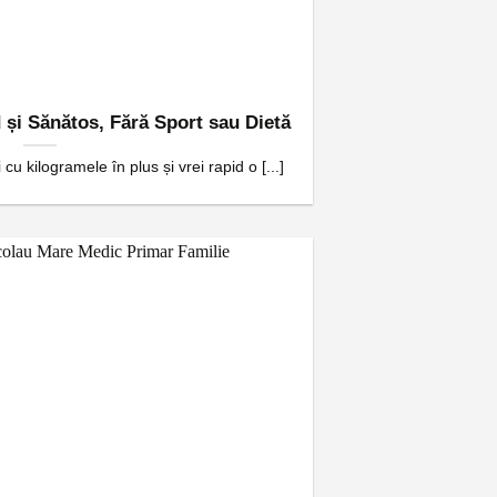
 și Sănătos, Fără Sport sau Dietă
 cu kilogramele în plus și vrei rapid o [...]