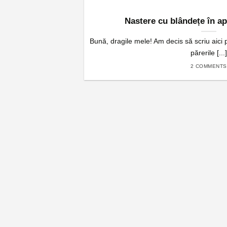
Nastere cu blândețe în a
Bună, dragile mele! Am decis să scriu aici
părerile [...]
2 COMMENTS