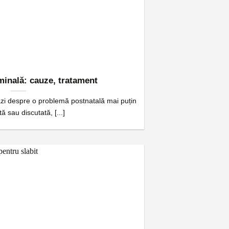
inală: cauze, tratament
ăzi despre o problemă postnatală mai puțin
ă sau discutată, [...]