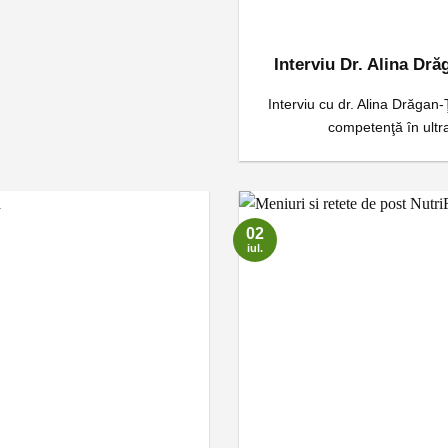
Interviu Dr. Alina Dr
Interviu cu dr. Alina Drăgan
competenţă în ultra
02
iul.