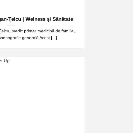
ăgan-Ţeicu | Welness și Sănătate
-Ţeicu, medic primar medicină de familie,
sonografie generală Acest [...]